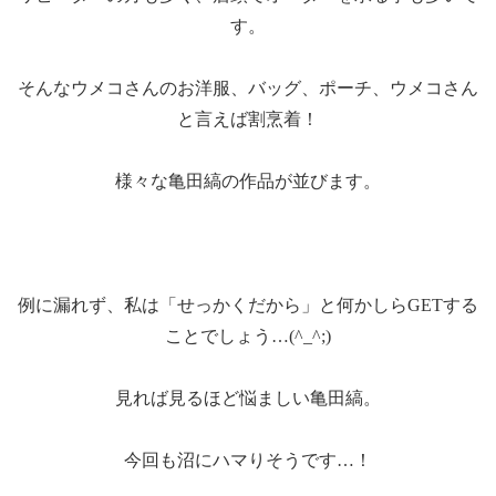
す。
そんなウメコさんのお洋服、バッグ、ポーチ、ウメコさん
と言えば割烹着！
様々な亀田縞の作品が並びます。
例に漏れず、私は「せっかくだから」と何かしらGETする
ことでしょう…(^_^;)
見れば見るほど悩ましい亀田縞。
今回も沼にハマりそうです…！