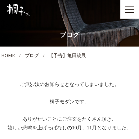
ブログ
HOME
ブログ
【予告】亀田縞展
ご無沙汰のお知らせとなってしまいました。
桐子モダンです。
ありがたいことにご注文をたくさん頂き、
嬉しい悲鳴を上げっぱなしの10月、11月となりました。