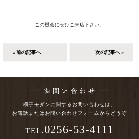
この機会にぜひご来店下さい。
« 前の記事へ
次の記事へ »
桐子モダンに関する
お問い合わせは、
お電話または
お問い合わせフォームからどうぞ
0256-53-4111
TEL.