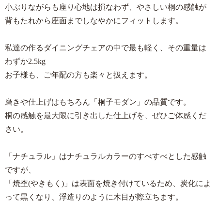
小ぶりながらも座り心地は損なわず、やさしい桐の感触が
背もたれから座面までしなやかにフィットします。
私達の作るダイニングチェアの中で最も軽く、その重量は
わずか2.5kg
お子様も、ご年配の方も楽々と扱えます。
磨きや仕上げはもちろん「桐子モダン」の品質です。
桐の感触を最大限に引き出した仕上げを、ぜひご体感くだ
さい。
「ナチュラル」はナチュラルカラーのすべすべとした感触
ですが、
「焼杢(やきもく)」は表面を焼き付けているため、炭化によ
って黒くなり、浮造りのように木目が際立ちます。