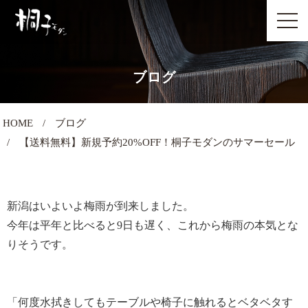
ブログ
HOME
ブログ
【送料無料】新規予約20%OFF！桐子モダンのサマーセール
新潟はいよいよ梅雨が到来しました。
今年は平年と比べると9日も遅く、これから梅雨の本気とな
りそうです。
「何度水拭きしてもテーブルや椅子に触れるとベタベタす