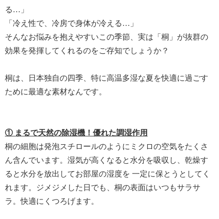
る…」
「冷え性で、冷房で身体が冷える…」
そんなお悩みを抱えやすいこの季節、実は「桐」が抜群の
効果を発揮してくれるのをご存知でしょうか？
桐は、日本独自の四季、特に高温多湿な夏を快適に過ごす
ために最適な素材なんです。
① まるで天然の除湿機！優れた調湿作用
桐の細胞は発泡スチロールのようにミクロの空気をたくさ
ん含んでいます。湿気が高くなると水分を吸収し、乾燥す
ると水分を放出してお部屋の湿度を 一定に保とうとしてく
れます。ジメジメした日でも、桐の表面はいつもサラサ
ラ。快適にくつろげます。